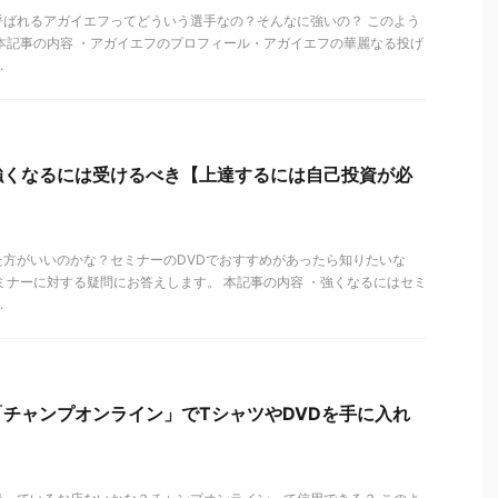
呼ばれるアガイエフってどういう選手なの？そんなに強いの？ このよう
本記事の内容 ・アガイエフのプロフィール・アガイエフの華麗なる投げ
.
強くなるには受けるべき【上達するには自己投資が必
た方がいいのかな？セミナーのDVDでおすすめがあったら知りたいな
ミナーに対する疑問にお答えします。 本記事の内容 ・強くなるにはセミ
.
チャンプオンライン」でTシャツやDVDを手に入れ