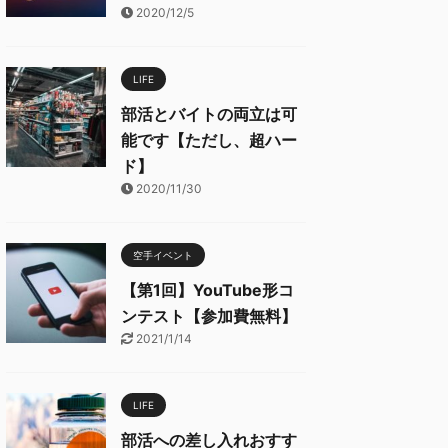
2020/12/5
LIFE
部活とバイトの両立は可
能です【ただし、超ハー
ド】
2020/11/30
空手イベント
【第1回】YouTube形コ
ンテスト【参加費無料】
2021/1/14
LIFE
部活への差し入れおすす