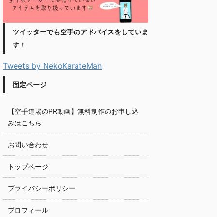
ツイッターでも空手のアドバイスをしていま
す！
Tweets by NekoKarateMan
固定ページ
【空手道場のPR動画】無料制作のお申し込
みはこちら
お問い合わせ
トップページ
プライバシーポリシー
プロフィール