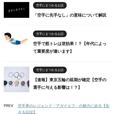
空手にまつわるお話
「空手に先手なし」の意味について解説
空手にまつわるお話
空手で筋トレは逆効果！？【年代によっ
て重要度が違います】
空手にまつわるお話
【速報】東京五輪の延期が確定【空手の
選手に与える影響は！？】
PREV
空手界のレジェンド「アガイエフ」の魅力に迫る【生
きる伝説】