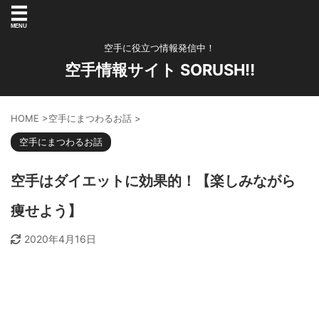
空手に役立つ情報発信中！
空手情報サイト SORUSH‼︎
HOME
>
空手にまつわるお話
>
空手にまつわるお話
空手はダイエットに効果的！【楽しみながら
痩せよう】
2020年4月16日