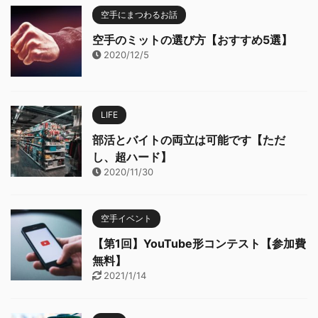
空手にまつわるお話
空手のミットの選び方【おすすめ5選】
2020/12/5
LIFE
部活とバイトの両立は可能です【ただ
し、超ハード】
2020/11/30
空手イベント
【第1回】YouTube形コンテスト【参加費
無料】
2021/1/14