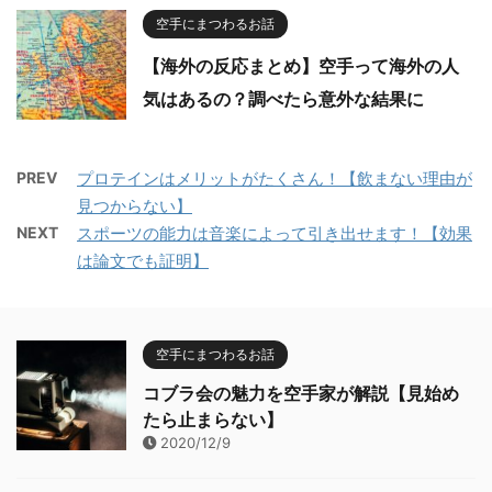
空手にまつわるお話
【海外の反応まとめ】空手って海外の人
気はあるの？調べたら意外な結果に
PREV
プロテインはメリットがたくさん！【飲まない理由が
見つからない】
NEXT
スポーツの能力は音楽によって引き出せます！【効果
は論文でも証明】
空手にまつわるお話
コブラ会の魅力を空手家が解説【見始め
たら止まらない】
2020/12/9