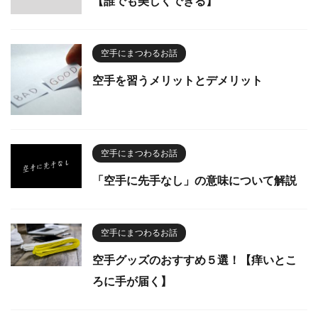
【誰でも美しくできる】
空手にまつわるお話
空手を習うメリットとデメリット
空手にまつわるお話
「空手に先手なし」の意味について解説
空手にまつわるお話
空手グッズのおすすめ５選！【痒いとこ
ろに手が届く】