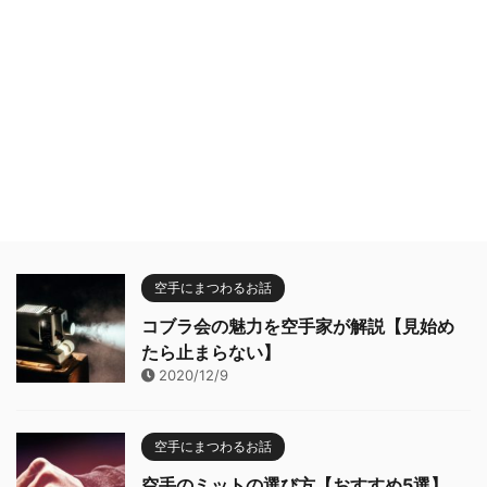
空手にまつわるお話
コブラ会の魅力を空手家が解説【見始め
たら止まらない】
2020/12/9
空手にまつわるお話
空手のミットの選び方【おすすめ5選】