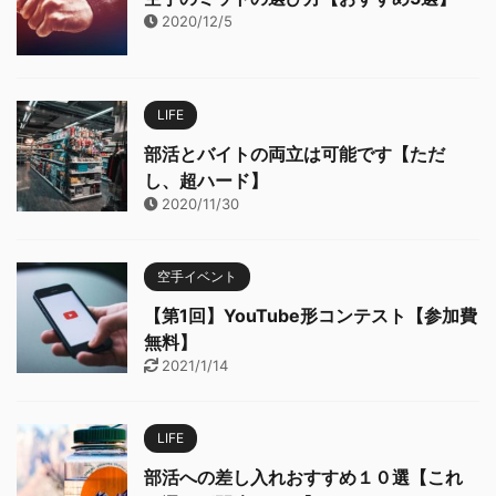
2020/12/5
LIFE
部活とバイトの両立は可能です【ただ
し、超ハード】
2020/11/30
空手イベント
【第1回】YouTube形コンテスト【参加費
無料】
2021/1/14
LIFE
部活への差し入れおすすめ１０選【これ